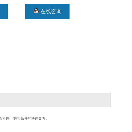
在线咨询
流和最小
/
最大条件的快速参考。