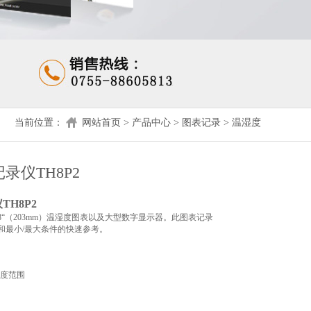
当前位置：
网站首页
>
产品中心
>
图表记录
>
温湿度
录仪TH8P2
仪
TH8P2
8“
（
203mm
）温湿度图表以及大型数字显示器。此图表记录
和最小
/
最大条件的快速参考。
度范围