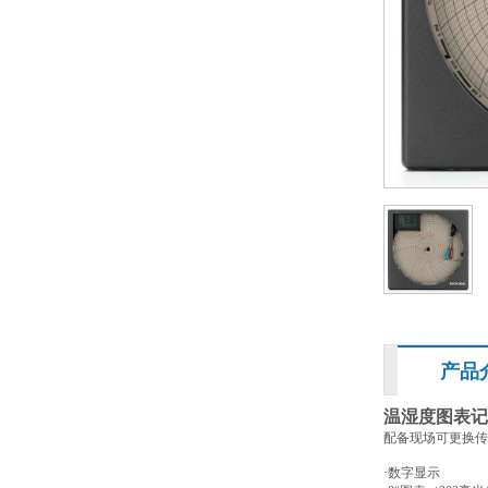
产品
温湿度图表记
配备现场可更换传
·
数字显示