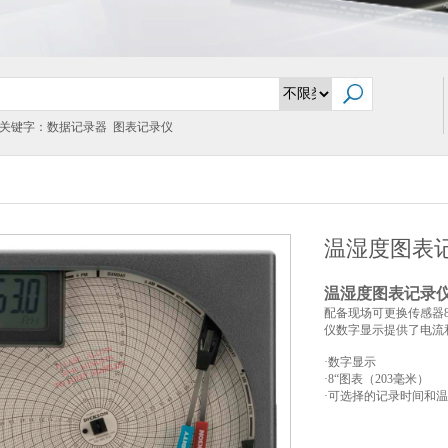
关键字：数据记录器 图表记录仪
温湿度图表记
温湿度图表记录
配备现场可更换传感器
仪数字显示提供了电流
·
数字显示
·8“
图表（
203
毫米）
·
可选择的记录时间和温