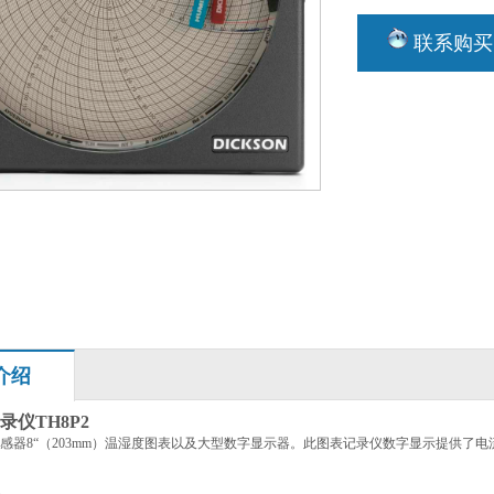
联系购买
介绍
录仪
TH8P2
感器
8“
（
203mm
）温湿度图表以及大型数字显示器。此图表记录仪数字显示提供了电